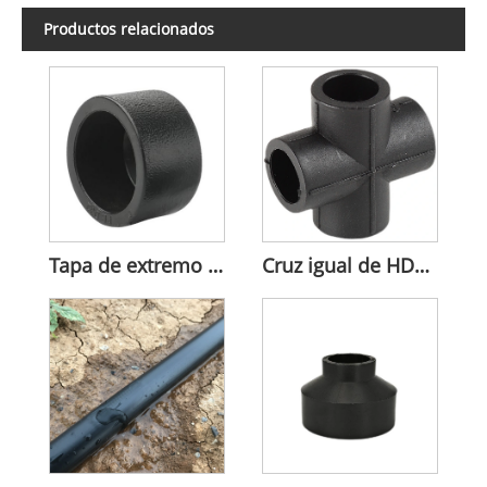
Productos relacionados
Tapa de extremo de HDPE
Cruz igual de HDPE resistente a la compresión industrial