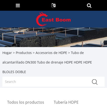
Hogar
>
Productos
>
Accesorios de HDPE
> Tubo de
alcantarillado DN300 Tubo de drenaje HDPE HDPE HDPE
BLOLES DOBLE
Todos los productos
Tubería HDPE