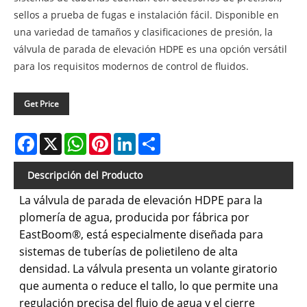
sellos a prueba de fugas e instalación fácil. Disponible en
una variedad de tamaños y clasificaciones de presión, la
válvula de parada de elevación HDPE es una opción versátil
para los requisitos modernos de control de fluidos.
Get Price
Facebook
X
WhatsApp
Pinterest
LinkedIn
Share
Descripción del Producto
La válvula de parada de elevación HDPE para la
plomería de agua, producida por fábrica por
EastBoom®, está especialmente diseñada para
sistemas de tuberías de polietileno de alta
densidad. La válvula presenta un volante giratorio
que aumenta o reduce el tallo, lo que permite una
regulación precisa del flujo de agua y el cierre