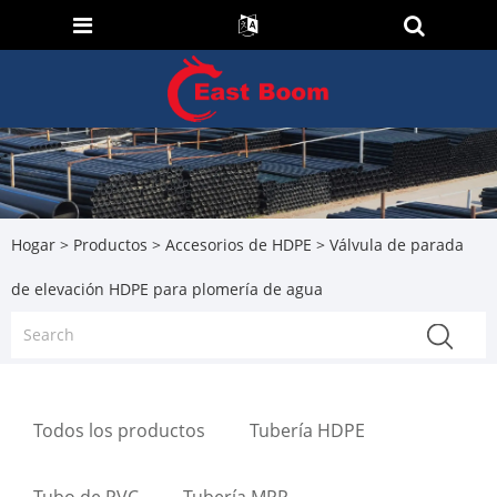
Hogar
>
Productos
>
Accesorios de HDPE
> Válvula de parada
de elevación HDPE para plomería de agua
Todos los productos
Tubería HDPE
Tubo de PVC
Tubería MPP