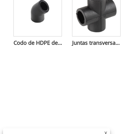
Codo de HDPE de 45° para dirección de flujo
Juntas transversales iguales de HDPE para conexión de tuberías
X