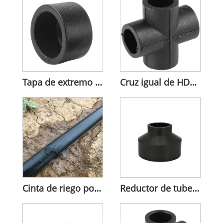
Tapa de extremo de HDPE
Cruz igual de HDPE resistente a la compresión industrial
Cinta de riego por goteo integrada de HDPE, longitud personalizada
Reductor de tubería de HDPE resistente a la corrosión