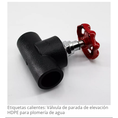
Etiquetas calientes: Válvula de parada de elevación
HDPE para plomería de agua