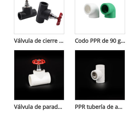
Válvula de cierre de HDPE para control de flujo de agua
Codo PPR de 90 grados para tuberías.
Válvula de parada de tubería de agua PPR para control de fluidos
PPR tubería de agua válvula de bola de plástico