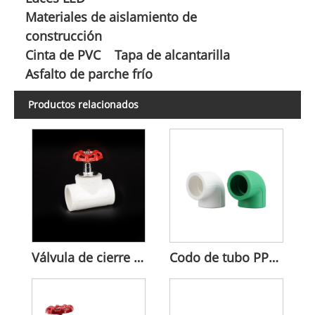
Materiales de aislamiento de
construcción
Cinta de PVC
Tapa de alcantarilla
Asfalto de parche frío
Productos relacionados
Válvula de cierre PPR para control de tuberías de agua
Codo de tubo PPR de 90 grados