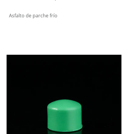
Asfalto de parche frío